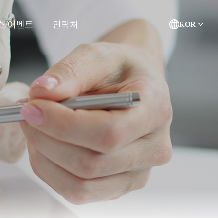
스/이벤트
연락처
KOR