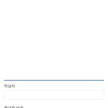
작성자
휴대폰 번호