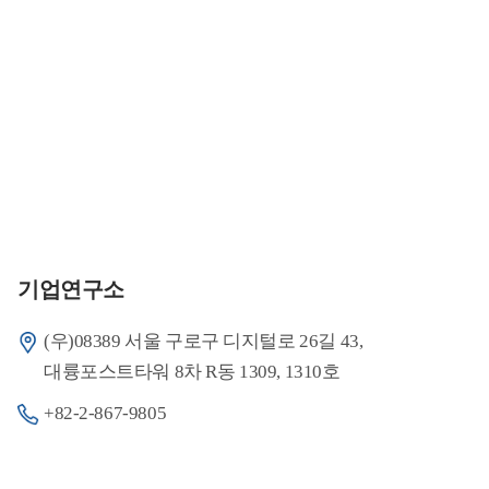
기업연구소
(우)08389 서울 구로구 디지털로 26길 43,
대륭포스트타워 8차 R동 1309, 1310호
+82-2-867-9805