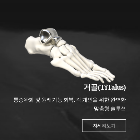
거골(TiTalus)
통증완화 및 원래기능 회복, 각 개인을 위한 완벽한
맞춤형 솔루션
자세히보기