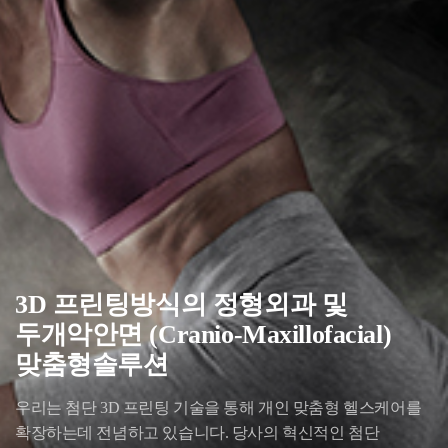
3D 프린팅방식의 정형외과 및
두개악안면 (Cranio-Maxillofacial)
맞춤형솔루션
우리는 첨단 3D 프린팅 기술을 통해 개인 맞춤형 헬스케어를
확장하는데 전념하고 있습니다.
당사의 혁신적인 첨단